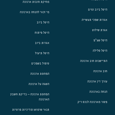
מחיקת חובות ארנונה
היטל ביוב ומים
מי זכאי להנחה בארנונה
אגרות שפכי תעשייה
היטל ביוב
אגרת שילוט
היטל פיתוח
היטל שצ"פ
אגרות ביוב
היטל סלילה
היטל תיעול
התיישנות חוב ארנונה
טיפול בשפכים
חוב ארנונה
הפחתת ארנונה
עורך דין ארנונה
השגה על ארנונה
הנחה בארנונה
הפחתת ארנונה – בדיקת חשבון
הארנונה
פטור מארנונה לנכס ריק
תנאי שימוש ומדיניות פרטיות