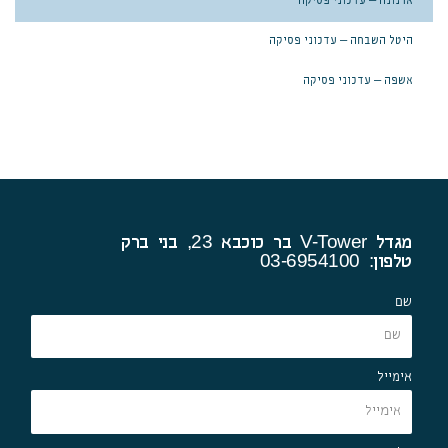
ארנונה – עדכוני פסיקה
היטל השבחה – עדכוני פסיקה
אשפה – עדכוני פסיקה
מגדל V-Tower בר כוכבא 23, בני ברק
טלפון: 03-6954100
שם
אימייל