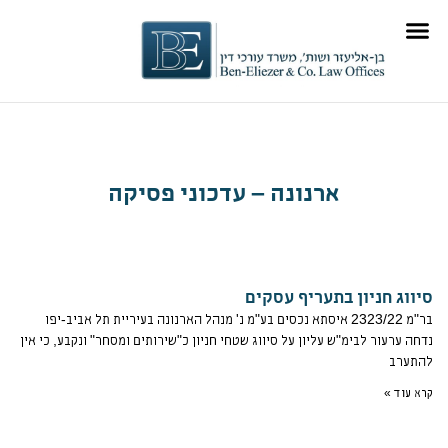
ילוג
לתוכן
תוכן
ארנונה – עדכוני פסיקה
סיווג חניון בתעריף עסקים
עמוד
עמוד
עמוד
עמוד
עמוד
בר"מ 2323/22 איסתא נכסים בע"מ נ' מנהל הארנונה בעיריית תל אביב-יפו
נדחה ערעור לבימ"ש עליון על סיווג שטחי חניון כ"שירותים ומסחר" ונקבע, כי אין
להתערב
קרא עוד »