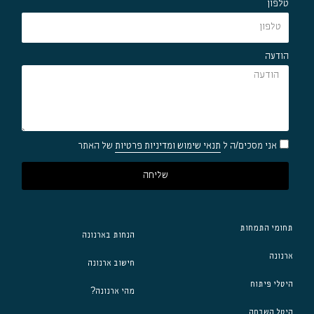
טלפון
הודעה
אני מסכים/ה ל
תנאי שימוש ומדיניות פרטיות
של האתר
שליחה
תחומי התמחות
הנחות בארנונה
ארנונה
חישוב ארנונה
היטלי פיתוח
מהי ארנונה?
היטל השבחה