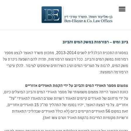
ילוג
לתוכן
תוכן
תוכן מקצועי
תחומי התמחות
ביוב ומים – רפורמות במשק המים והביוב
במסגרת התכנית הכלכלית לשנים 2013-2014, מתכוון משרד האוצר לבצע מספר
רפורמות במשק המים והביוב. ככל ויבוצעו הרפורמות, תהיה להם השפעה ניכרת על
משק המים, לרבות על תעריפי המים וטיב השירותים שיסופקו לציבור. להלן עיקרי
הרפורמה המוצעת:
צמצום מספר תאגידי המים והביוב על ידי הקמת תאגידים אזוריים
כוונת האוצר הייתה צמצום משמעותי של מספר תאגידי המים והביוב הפועלים כיום,
על ידי מיזוגם של תאגידים קיימים ותאגוד רשויות שטרם התאגדו לתאגידי "על"
אזוריים. על פי הצעת האוצר, יהיו בסופו של התהליך סה"כ 15 תאגידים אזוריים,
זאת במקום 56 תאגידים הקיימים כיום (לא כולל תאגידים שבהליכי התאגדות
ורשויות מקומיות החייבות בהקמת תאגיד וטרם עשו זאת).