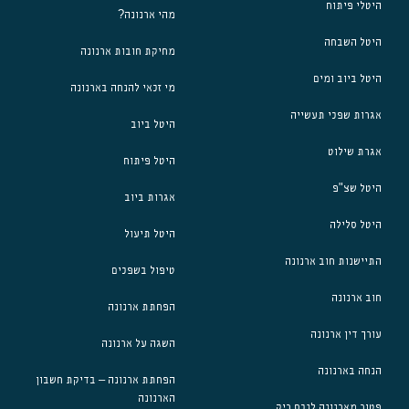
היטלי פיתוח
מהי ארנונה?
היטל השבחה
מחיקת חובות ארנונה
היטל ביוב ומים
מי זכאי להנחה בארנונה
אגרות שפכי תעשייה
היטל ביוב
אגרת שילוט
היטל פיתוח
היטל שצ"פ
אגרות ביוב
היטל סלילה
היטל תיעול
התיישנות חוב ארנונה
טיפול בשפכים
חוב ארנונה
הפחתת ארנונה
עורך דין ארנונה
השגה על ארנונה
הנחה בארנונה
הפחתת ארנונה – בדיקת חשבון
הארנונה
פטור מארנונה לנכס ריק