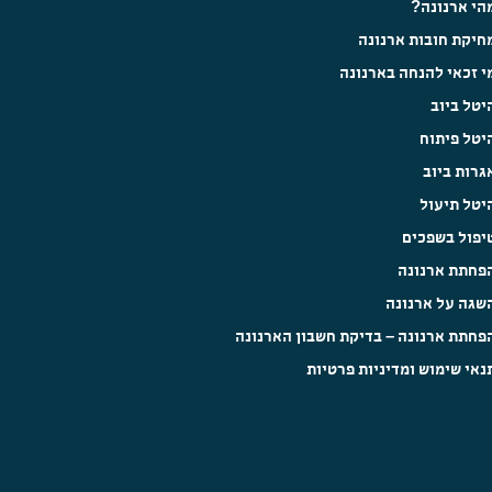
הי ארנונה?
חיקת חובות ארנונה
י זכאי להנחה בארנונה
יטל ביוב
יטל פיתוח
גרות ביוב
יטל תיעול
יפול בשפכים
פחתת ארנונה
שגה על ארנונה
פחתת ארנונה – בדיקת חשבון הארנונה
נאי שימוש ומדיניות פרטיות