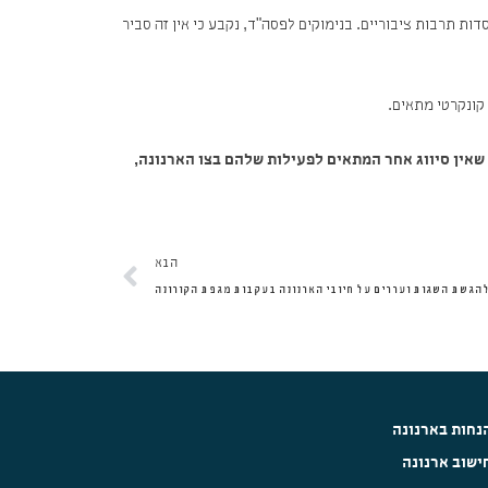
ות תרבות ציבוריים. בנימוקים לפסה"ד, נקבע כי אין זה סביר
 קונקרטי מתאים.
שאין סיווג אחר המתאים לפעילות שלהם בצו הארנונה,
הבא
הבא
להגשת השגות ועררים על חיובי הארנונה בעקבות מגפת הקורונה
נחות בארנונה
ישוב ארנונה