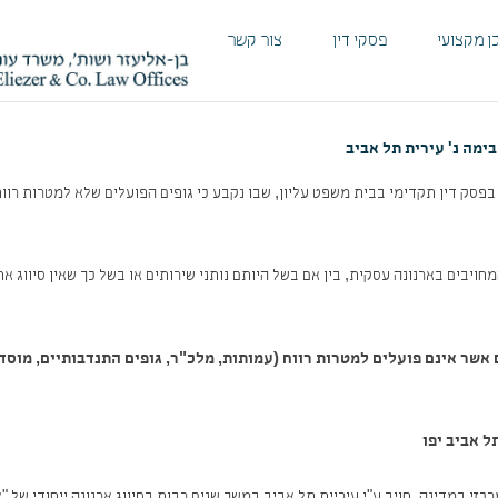
ן מקצועי
פסקי דין
צור קשר
ימה נ' עירית תל אביב
פסק דין תקדימי בבית משפט עליון, שבו נקבע כי גופים הפועלים שלא למטרות רווח
יבים בארנונה עסקית, בין אם בשל היותם נותני שירותים או בשל כך שאין סיווג א
אשר אינם פועלים למטרות רווח (עמותות, מלכ"ר, גופים התנדבותיים, מוסדו