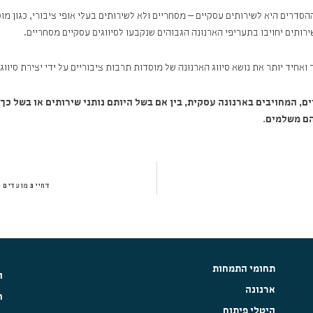
דרים היא לשירותים עסקיים – מסחריים ולא לשירותים בעלי אופי ציבורי, כגון מוסד
רותים יחויבו בתעריפי הארנונה הגבוהים שנקבעו לסיווגים עסקיים מסחריים.
חיד יותר את נושא סיווג הארנונה של מוסדות תרבות ציבוריים על ידי יצירת סיווג
 המחויבים בארנונה עסקית, בין אם בשל היותם נותני שירותים או בשל כך 
הם משלמים
.
דחיית מועדים 
תחומי התמחות
ה
ארנונה
ח
היטלי פיתוח