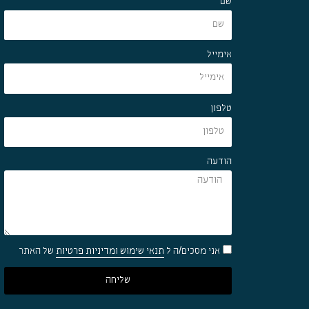
שם
אימייל
טלפון
הודעה
אני מסכים/ה ל
תנאי שימוש ומדיניות פרטיות
של האתר
שליחה