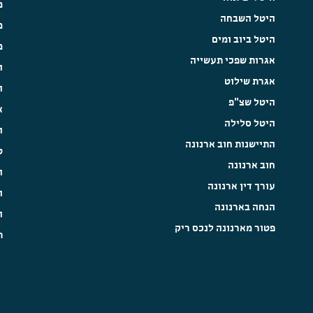
מ
היטל השבחה
מ
היטל ביוב ומים
מ
אגרות שפכי תעשייה
ה
אגרת שילוט
ה
היטל שצ"פ
א
היטל סלילה
ה
התיישנות חוב ארנונה
ט
חוב ארנונה
ה
עורך דין ארנונה
ה
הנחה בארנונה
ה
פטור מארנונה לנכס ריק
ת