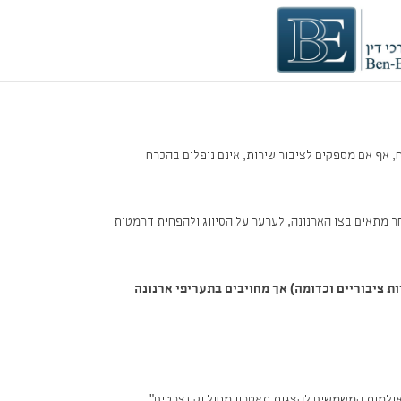
, אף אם מספקים לציבור שירות, אינם נופלים בהכרח
חר מתאים בצו הארנונה, לערער על הסיווג ולהפחית דרמטית
ת ציבוריים וכדומה) אך מחויבים בתעריפי ארנונה