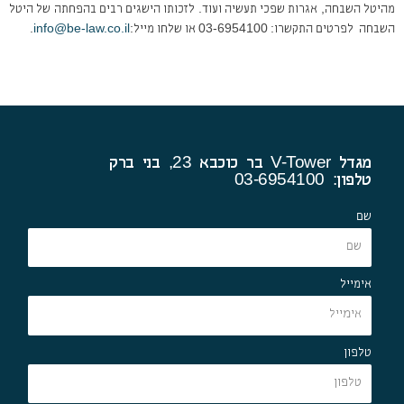
מהיטל השבחה, אגרות שפכי תעשיה ועוד. לזכותו הישגים רבים בהפחתה של היטל
השבחה לפרטים התקשרו: 03-6954100 או שלחו מייל:
info@be-law.co.il
.
מגדל V-Tower בר כוכבא 23, בני ברק
טלפון: 03-6954100
שם
אימייל
טלפון