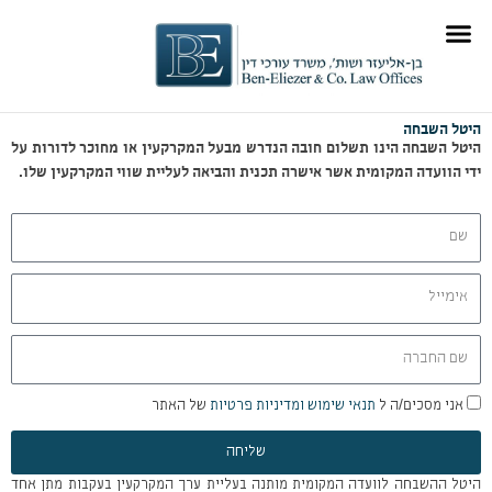
ילוג
לתוכן
תוכן
תוכן מקצועי
תחומי התמחות
היטל השבחה
היטל השבחה הינו תשלום חובה הנדרש מבעל המקרקעין או מחוכר לדורות על
ידי הוועדה המקומית אשר אישרה תכנית והביאה לעליית שווי המקרקעין שלו.
שם
אימייל
שם
החברה
אני
אני מסכים/ה ל
תנאי שימוש ומדיניות פרטיות
של האתר
מסכים/ה
שליחה
ל
תנאי
היטל ההשבחה לוועדה המקומית מותנה בעליית ערך המקרקעין בעקבות מתן אחד