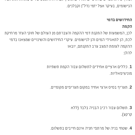
הנישומים, בעיקר אצל יזמי נדל"ן וקבלנים.
החידושים בדמי
הקמה
לכן, המשמעות של התקנת דמי ההקמה והעברתם מן העולם של חוקי העזר מרחיקת
לכת, הן לתאגידי המים והן לנישומים. עיקרי החידושים והשינויים שמצאנו בדמי
ההקמה לעומת המצב ערב התקנתם, יובאו
להלן:
1
. כללים ארציים אחידים לתשלום עבור הקמת תשתיות
מוניציפאליות.
2
. תעריף בסיס ארצי אחיד במקום תעריפים מקומיים.
3
. תשלום עבור רכיב הבניה בלבד (ללא
קרקע).
4
. שטחי בניה של מרתפי חניה אינם חייבים בתשלום.