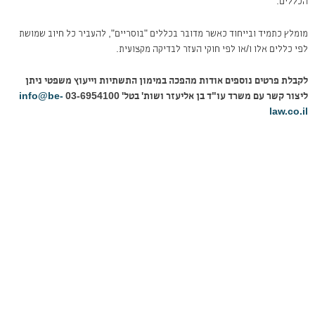
הכללים.
מומלץ כתמיד ובייחוד כאשר מדובר בכללים "בוסריים", להעביר כל חיוב שמושת
לפי כללים אלו ו/או לפי חוקי העזר לבדיקה מקצועית.
לקבלת פרטים נוספים אודות מהפכה במימון התשתיות וייעוץ משפטי ניתן
ליצור קשר עם משרד עו"ד בן אליעזר ושות' בטל' 03-6954100
info@be-
law.co.il