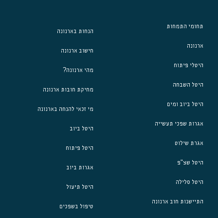
תחומי התמחות
הנחות בארנונה
ארנונה
חישוב ארנונה
היטלי פיתוח
מהי ארנונה?
היטל השבחה
מחיקת חובות ארנונה
היטל ביוב ומים
מי זכאי להנחה בארנונה
אגרות שפכי תעשייה
היטל ביוב
אגרת שילוט
היטל פיתוח
היטל שצ"פ
אגרות ביוב
היטל סלילה
היטל תיעול
התיישנות חוב ארנונה
טיפול בשפכים