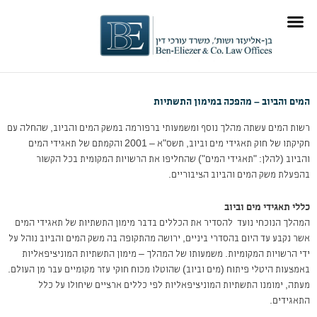
ילוג
לתוכן
תוכן
תוכן מקצועי
תחומי התמחות
המים והביוב – מהפכה במימון התשתיות
רשות המים עשתה מהלך נוסף ומשמעותי ברפורמה במשק המים והביוב, שהחלה עם
חקיקתו של חוק תאגידי מים וביוב, תשס"א – 2001 והקמתם של תאגידי המים
והביוב (להלן: "תאגידי המים") שהחליפו את הרשויות המקומית בכל הקשור
בהפעלת משק המים והביוב הציבוריים.
כללי תאגידי מים וביוב
המהלך הנוכחי נועד להסדיר את הכללים בדבר מימון התשתיות של תאגידי המים
אשר נקבע עד היום בהסדרי ביניים, ירושה מהתקופה בה משק המים והביוב נוהל על
ידי הרשויות המקומיות. משמעותו של המהלך – מימון התשתיות המוניציפאליות
באמצעות היטלי פיתוח (מים וביוב) שהוטלו מכוח חוקי עזר מקומיים עבר מן העולם.
מעתה, ימומנו התשתיות המוניציפאליות לפי כללים ארציים שיחולו על כלל
התאגידים.