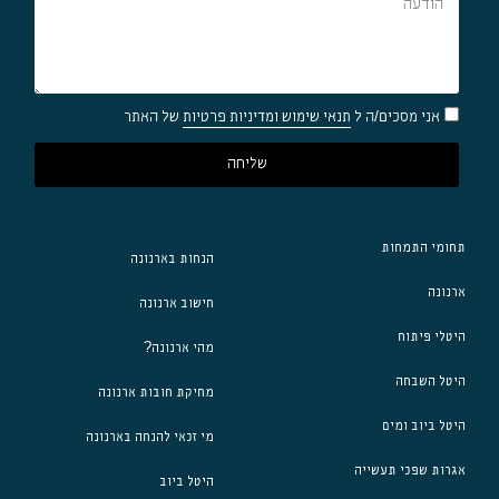
אני מסכים/ה ל
תנאי שימוש ומדיניות פרטיות
של האתר
שליחה
תחומי התמחות
הנחות בארנונה
ארנונה
חישוב ארנונה
היטלי פיתוח
מהי ארנונה?
היטל השבחה
מחיקת חובות ארנונה
היטל ביוב ומים
מי זכאי להנחה בארנונה
אגרות שפכי תעשייה
היטל ביוב