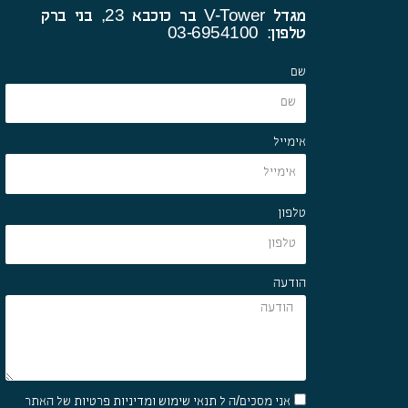
מגדל V-Tower בר כוכבא 23, בני ברק
טלפון: 03-6954100
שם
אימייל
טלפון
הודעה
אני מסכים/ה ל
תנאי שימוש ומדיניות פרטיות
של האתר