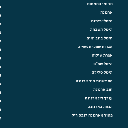
תחומי התמחות
ה
ארנונה
ח
היטלי פיתוח
מ
היטל השבחה
מ
היטל ביוב ומים
מ
אגרות שפכי תעשייה
ה
אגרת שילוט
ה
היטל שצ"פ
א
היטל סלילה
ה
התיישנות חוב ארנונה
ט
חוב ארנונה
ה
עורך דין ארנונה
ה
הנחה בארנונה
ה
פטור מארנונה לנכס ריק
ת