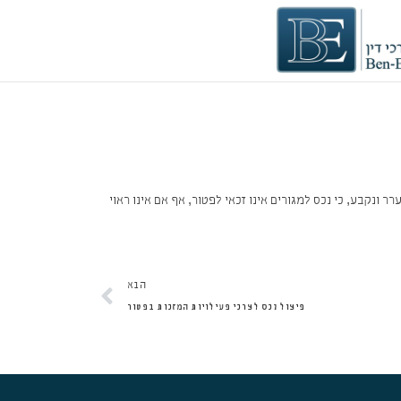
 ונקבע, כי נכס למגורים אינו זכאי לפטור, אף אם אינו ראוי
הבא
הבא
פיצול נכס לצרכי פעילויות המזכות בפטור