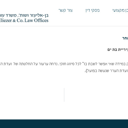
ן מקצועי
פסקי דין
צור קשר
חר
זק במידה שאי אפשר לשבת בו" לכל סיווג חוקי. נדחה ערעור על החלטתה של ועדת הערר
 ועדת הערר שנעשה בפועל).