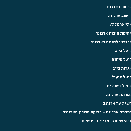
נחות בארנונה
ישוב ארנונה
הי ארנונה?
חיקת חובות ארנונה
י זכאי להנחה בארנונה
יטל ביוב
יטל פיתוח
גרות ביוב
יטל תיעול
יפול בשפכים
פחתת ארנונה
שגה על ארנונה
פחתת ארנונה – בדיקת חשבון הארנונה
נאי שימוש ומדיניות פרטיות