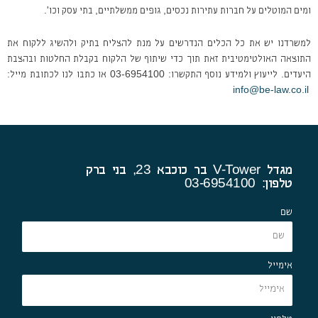
ומים המוטלים על חברות עתירות נכסים, גופים ממשלתיים, בתי עסק וכו'.
למשרדנו יש את כל הכלים הנדרשים על מנת להצליח בתיק ולהשיג ללקוח את
התוצאה האולטימטיבית זאת תוך כדי שיתוף של הלקוח בקבלת החלטות ובהצבת
היעדים. לייעוץ ולמידע נוסף התקשרו: 03-6954100 או כתבו לנו לכתובת מייל:
info@be-law.co.il
מגדל V-Tower בר כוכבא 23, בני ברק
טלפון: 03-6954100
שם
אימייל