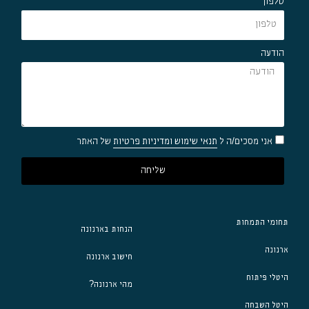
טלפון
הודעה
אני מסכים/ה ל
תנאי שימוש ומדיניות פרטיות
של האתר
שליחה
תחומי התמחות
הנחות בארנונה
ארנונה
חישוב ארנונה
היטלי פיתוח
מהי ארנונה?
היטל השבחה