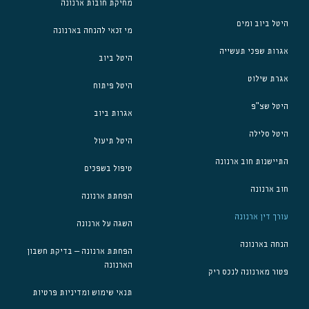
מחיקת חובות ארנונה
היטל ביוב ומים
מי זכאי להנחה בארנונה
אגרות שפכי תעשייה
היטל ביוב
אגרת שילוט
היטל פיתוח
היטל שצ"פ
אגרות ביוב
היטל סלילה
היטל תיעול
התיישנות חוב ארנונה
טיפול בשפכים
חוב ארנונה
הפחתת ארנונה
עורך דין ארנונה
השגה על ארנונה
הנחה בארנונה
הפחתת ארנונה – בדיקת חשבון
הארנונה
פטור מארנונה לנכס ריק
תנאי שימוש ומדיניות פרטיות