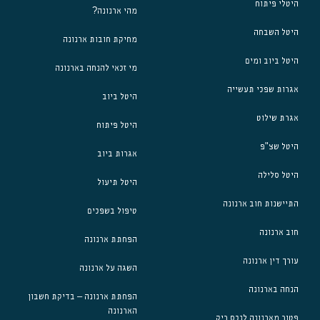
היטלי פיתוח
מהי ארנונה?
היטל השבחה
מחיקת חובות ארנונה
היטל ביוב ומים
מי זכאי להנחה בארנונה
אגרות שפכי תעשייה
היטל ביוב
אגרת שילוט
היטל פיתוח
היטל שצ"פ
אגרות ביוב
היטל סלילה
היטל תיעול
התיישנות חוב ארנונה
טיפול בשפכים
חוב ארנונה
הפחתת ארנונה
עורך דין ארנונה
השגה על ארנונה
הנחה בארנונה
הפחתת ארנונה – בדיקת חשבון
הארנונה
פטור מארנונה לנכס ריק