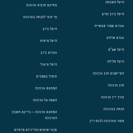
היטל השבחה
מחיקת חובות ארנונה
היטל ביוב ומים
מי זכאי להנחה בארנונה
אגרות שפכי תעשייה
היטל ביוב
אגרת שילוט
היטל פיתוח
היטל שצ"פ
אגרות ביוב
היטל סלילה
היטל תיעול
התיישנות חוב ארנונה
טיפול בשפכים
חוב ארנונה
הפחתת ארנונה
עורך דין ארנונה
השגה על ארנונה
הנחה בארנונה
הפחתת ארנונה – בדיקת חשבון
הארנונה
פטור מארנונה לנכס ריק
תנאי שימוש ומדיניות פרטיות