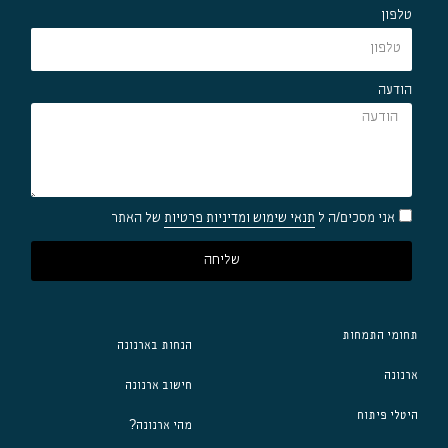
טלפון
הודעה
אני מסכים/ה ל
תנאי שימוש ומדיניות פרטיות
של האתר
שליחה
תחומי התמחות
הנחות בארנונה
ארנונה
חישוב ארנונה
היטלי פיתוח
מהי ארנונה?