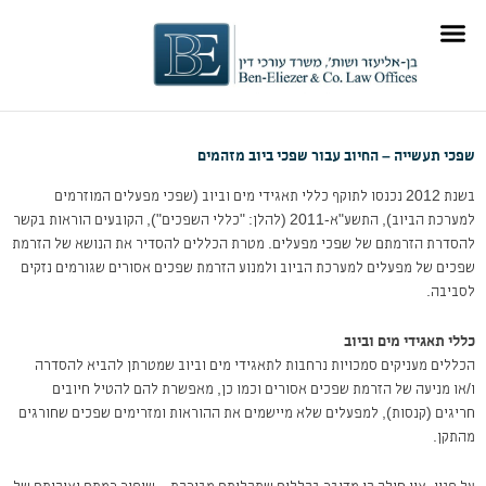
ילוג
לתוכן
תוכן
תוכן מקצועי
תחומי התמחות
שפכי תעשייה – החיוב עבור שפכי ביוב מזהמים
בשנת 2012 נכנסו לתוקף כללי תאגידי מים וביוב (שפכי מפעלים המוזרמים
למערכת הביוב), התשע"א-2011 (להלן: "כללי השפכים"), הקובעים הוראות בקשר
להסדרת הזרמתם של שפכי מפעלים. מטרת הכללים להסדיר את הנושא של הזרמת
שפכים של מפעלים למערכת הביוב ולמנוע הזרמת שפכים אסורים שגורמים נזקים
לסביבה.
כללי תאגידי מים וביוב
הכללים מעניקים סמכויות נרחבות לתאגידי מים וביוב שמטרתן להביא להסדרה
ו/או מניעה של הזרמת שפכים אסורים וכמו כן, מאפשרת להם להטיל חיובים
חריגים (קנסות), למפעלים שלא מיישמים את ההוראות ומזרימים שפכים שחורגים
מהתקן.