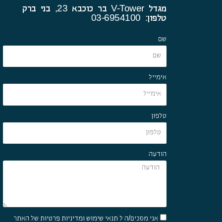
מגדל V-Tower בר כוכבא 23, בני ברק
טלפון: 03-6954100
שם
אימייל
טלפון
הודעה
אני מסכים/ה ל
תנאי שימוש ומדיניות פרטיות
של האתר