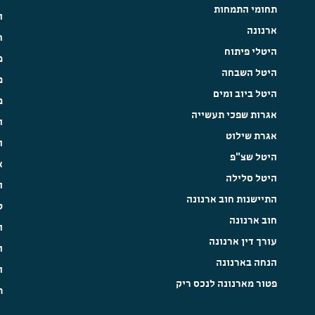
תחומי התמחות
ה
ארנונה
ח
היטלי פיתוח
מ
היטל השבחה
מ
היטל ביוב ומים
מ
אגרות שפכי תעשייה
ה
אגרת שילוט
ה
היטל שצ"פ
א
היטל סלילה
ה
התיישנות חוב ארנונה
ט
חוב ארנונה
ה
עורך דין ארנונה
ה
הנחה בארנונה
ה
פטור מארנונה לנכס ריק
ת