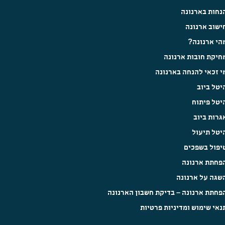
נחות בארנונה
ישוב ארנונה
הי ארנונה?
חיקת חובות ארנונה
י זכאי להנחה בארנונה
יטל ביוב
יטל פיתוח
גרות ביוב
יטל תיעול
יפול בשפכים
פחתת ארנונה
שגה על ארנונה
פחתת ארנונה – בדיקת חשבון הארנונה
נאי שימוש ומדיניות פרטיות