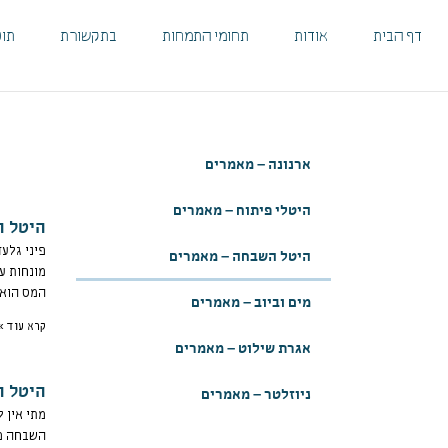
ילוג
לתוכן
תוכן
דף הבית
אודות
תחומי התמחות
בתקשורת
תוכ
ארנונה – מאמרים
היטלי פיתוח – מאמרים
היטל ה
פיני גלע
היטל השבחה – מאמרים
מונחות עק
המס הוא
מים וביוב – מאמרים
קרא עוד »
אגרת שילוט – מאמרים
היטל ה
ניוזלטר – מאמרים
מתי אין 
השבחה מר